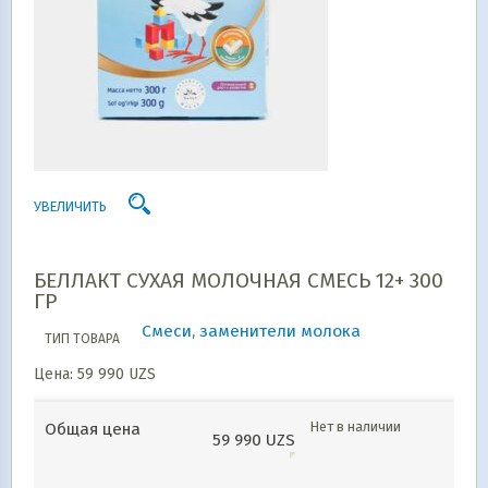
УВЕЛИЧИТЬ
БЕЛЛАКТ СУХАЯ МОЛОЧНАЯ СМЕСЬ 12+ 300
ГР
Смеси, заменители молока
ТИП ТОВАРА
Цена:
59 990
UZS
Нет в наличии
Общая цена
59 990
UZS