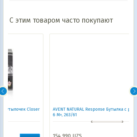
С этим товаром часто покупают
ser
AVENT NATURAL Response Бутылка с ручками 150 ml,
6 М+, 263/61
154 990
UZS