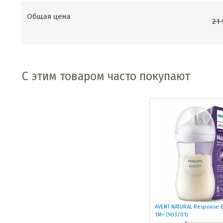
Общая цена
21
С этим товаром часто покупают
AVENT NATURAL Response 
1М+ (903/01)