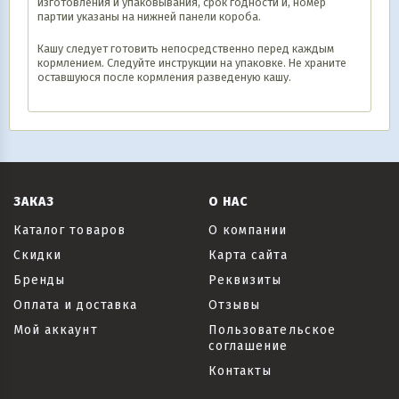
изготовления и упаковывания, срок годности и, номер
партии указаны на нижней панели короба.
Кашу следует готовить непосредственно перед каждым
кормлением. Следуйте инструкции на упаковке. Не храните
оставшуюся после кормления разведеную кашу.
ЗАКАЗ
О НАС
Каталог товаров
О компании
Скидки
Карта сайта
Бренды
Реквизиты
Оплата и доставка
Отзывы
Мой аккаунт
Пользовательское
соглашение
Контакты