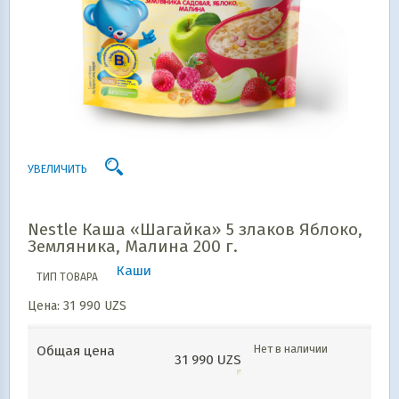
УВЕЛИЧИТЬ
Nestle Каша «Шагайка» 5 злаков Яблоко,
Земляника, Малина 200 г.
Каши
ТИП ТОВАРА
Цена:
31 990
UZS
Нет в наличии
Общая цена
31 990
UZS