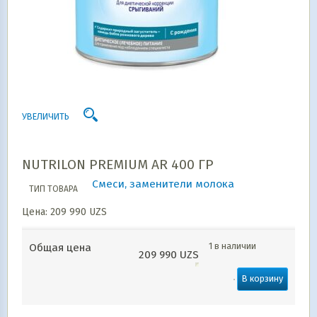
УВЕЛИЧИТЬ
NUTRILON PREMIUM AR 400 ГР
Смеси, заменители молока
ТИП ТОВАРА
Цена:
209 990
UZS
1 в наличии
Общая цена
209 990
UZS
В корзину