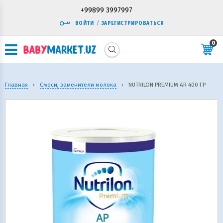
+99899 3997997
ВОЙТИ
/
ЗАРЕГИСТРИРОВАТЬСЯ
0
Главная
›
Смеси, заменители молока
›
NUTRILON PREMIUM AR 400 ГР