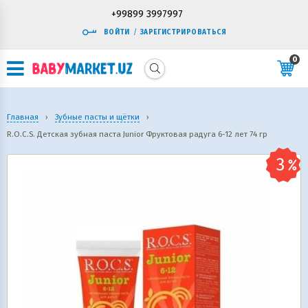
+99899 3997997
ВОЙТИ
/
ЗАРЕГИСТРИРОВАТЬСЯ
0
Главная
›
Зубные пасты и щётки
›
R.O.C.S. Детская зубная паста Junior Фруктовая радуга 6-12 лет 74 гр