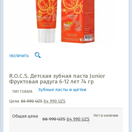
УВЕЛИЧИТЬ
R.O.C.S. Детская зубная паста Junior
Фруктовая радуга 6-12 лет 74 гр
Зубные пасты и щётки
ТИП ТОВАРА
Цена:
66 990
UZS
64 990
UZS
Нет в наличии
Общая цена
66 990
UZS
64 990
UZS