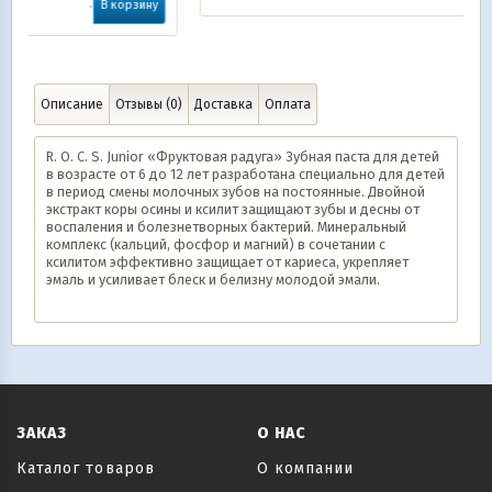
ину
Описание
Отзывы (0)
Доставка
Оплата
R. O. C. S. Junior «Фруктовая радуга» Зубная паста для детей
в возрасте от 6 до 12 лет разработана специально для детей
в период смены молочных зубов на постоянные. Двойной
экстракт коры осины и ксилит защищают зубы и десны от
воспаления и болезнетворных бактерий. Минеральный
комплекс (кальций, фосфор и магний) в сочетании с
ксилитом эффективно защищает от кариеса, укрепляет
эмаль и усиливает блеск и белизну молодой эмали.
ЗАКАЗ
О НАС
Каталог товаров
О компании